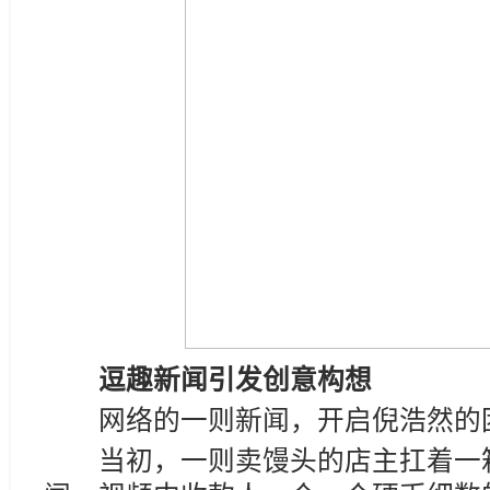
逗趣新闻引发创意构想
网络的一则新闻，开启倪浩然的团
当初，一则卖馒头的店主扛着一箱