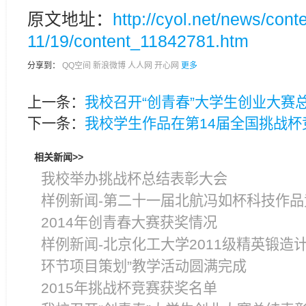
原文地址：
http://cyol.net/news/cont
11/19/content_11842781.htm
分享到：
QQ空间
新浪微博
人人网
开心网
更多
上一条：
我校召开“创青春”大学生创业大赛
下一条：
我校学生作品在第14届全国挑战杯
相关新闻>>
我校举办挑战杯总结表彰大会
样例新闻-第二十一届北航冯如杯科技作品
2014年创青春大赛获奖情况
样例新闻-北京化工大学2011级精英锻造
环节项目策划”教学活动圆满完成
2015年挑战杯竞赛获奖名单