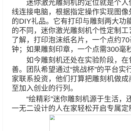
迷你激光雕刻机的定位就是个人使
线连接电脑，根据指定操作实现图像
的DIY礼品。它有打印与雕刻两大功
的不同，迷你激光雕刻机个性定制工
了解，打印泡沫纸名片，一个点约70
钟；如果雕刻印章，一个点需300毫
如今雕刻机还处在实验阶段，在包
善。团队希望通过“挑战杯”的平台实
家联系投资，他们打算把雕刻机做成
至加入创业的行列。
“绘精彩”迷你雕刻机源于生活，
一无二设计的人在家轻松开启专属定