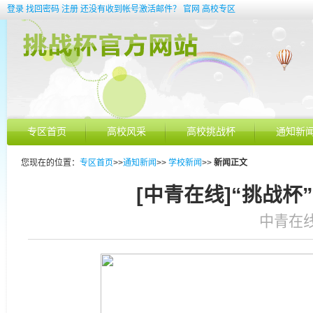
登录
找回密码
注册
还没有收到帐号激活邮件？
官网
高校专区
专区首页
高校风采
高校挑战杯
通知新
您现在的位置：
专区首页
>>
通知新闻
>>
学校新闻
>>
新闻正文
[中青在线]“挑战杯
中青在线 