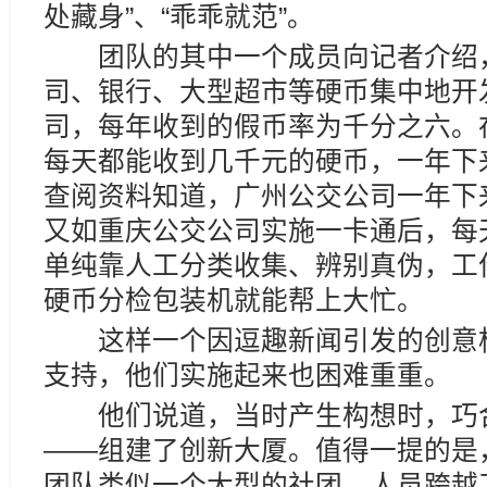
处藏身”、“乖乖就范”。
团队的其中一个成员向记者介绍，
司、银行、大型超市等硬币集中地开
司，每年收到的假币率为千分之六。
每天都能收到几千元的硬币，一年下
查阅资料知道，广州公交公司一年下
又如重庆公交公司实施一卡通后，每天
单纯靠人工分类收集、辨别真伪，工
硬币分检包装机就能帮上大忙。
这样一个因逗趣新闻引发的创意构
支持，他们实施起来也困难重重。
他们说道，当时产生构想时，巧合
——组建了创新大厦。值得一提的是
团队类似一个大型的社团，人员跨越